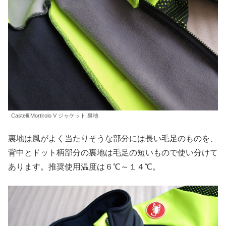
Castelli Mortirolo V ジャケット 裏地
裏地は風がよく当たりそうな部分には長い毛足のものを、
背中とドット柄部分の裏地は毛足の短いもので使い分けて
あります。推奨使用温度は６℃～１４℃。