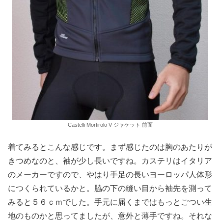
Castelli Mortirolo V ジャケット 前面
着てみるとこんな感じです。まず感じたのは胸のあたりが
きつめなのと、袖が少し長いですね。カステリはイタリア
のメーカーですので、やはり手足の長いヨーロッパ人体形
につくられているかと。脇の下の縫い目から袖先を測って
みると５６ｃｍでした。手元に届くまではもっとごつい生
地のものかと思ってましたが、意外と薄手ですね。それな