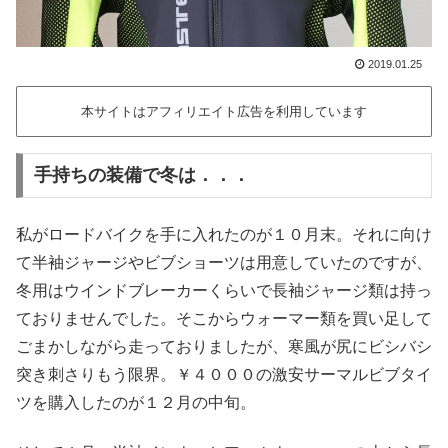
2019.01.25
本サイトはアフィリエイト広告を利用しています
手持ちの装備で冬は．．．
私がロードバイクを手に入れたのが１０月末。それに向け
て半袖ジャージやビブショーツは用意していたのですが、
冬用はウインドブレーカーくらいで長袖ジャージ類は持っ
ておりませんでした。そこからウォーマー類を買い足して
ごまかしながら走っておりましたが、寒風が尻にビシバシ
突き刺さりもう限界。￥４０００の激安サーマルビブタイ
ツを購入したのが１２月の中旬。