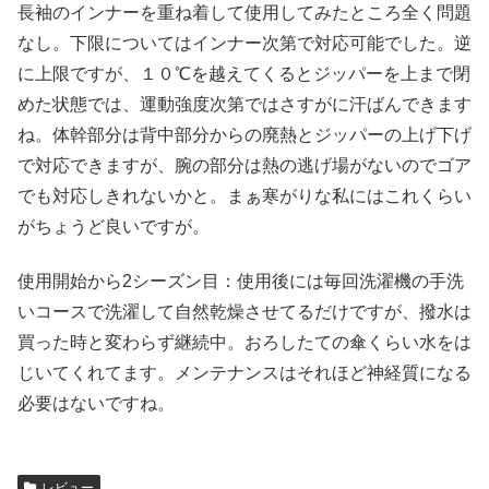
長袖のインナーを重ね着して使用してみたところ全く問題
なし。下限についてはインナー次第で対応可能でした。逆
に上限ですが、１０℃を越えてくるとジッパーを上まで閉
めた状態では、運動強度次第ではさすがに汗ばんできます
ね。体幹部分は背中部分からの廃熱とジッパーの上げ下げ
で対応できますが、腕の部分は熱の逃げ場がないのでゴア
でも対応しきれないかと。まぁ寒がりな私にはこれくらい
がちょうど良いですが。
使用開始から2シーズン目：使用後には毎回洗濯機の手洗
いコースで洗濯して自然乾燥させてるだけですが、撥水は
買った時と変わらず継続中。おろしたての傘くらい水をは
じいてくれてます。メンテナンスはそれほど神経質になる
必要はないですね。
レビュー