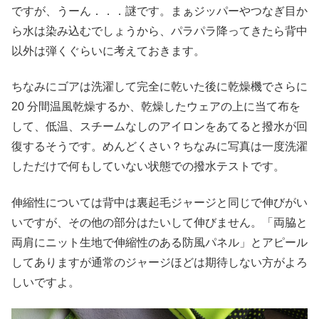
ですが、うーん．．．謎です。まぁジッパーやつなぎ目か
ら水は染み込むでしょうから、パラパラ降ってきたら背中
以外は弾くぐらいに考えておきます。
ちなみにゴアは洗濯して完全に乾いた後に乾燥機でさらに
20 分間温風乾燥するか、乾燥したウェアの上に当て布を
して、低温、スチームなしのアイロンをあてると撥水が回
復するそうです。めんどくさい？ちなみに写真は一度洗濯
しただけで何もしていない状態での撥水テストです。
伸縮性については背中は裏起毛ジャージと同じで伸びがい
いですが、その他の部分はたいして伸びません。「両脇と
両肩にニット生地で伸縮性のある防風パネル」とアピール
してありますが通常のジャージほどは期待しない方がよろ
しいですよ。