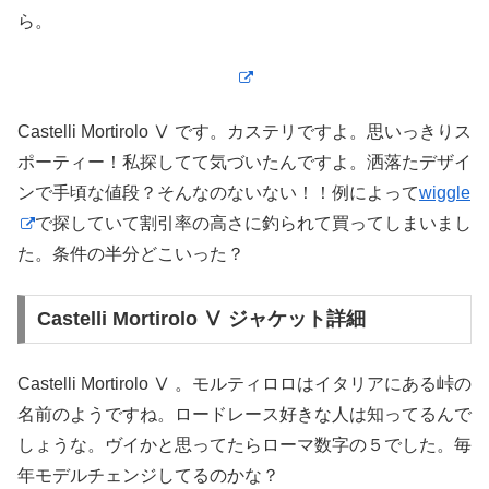
ら。
Castelli Mortirolo Ⅴ です。カステリですよ。思いっきりス
ポーティー！私探してて気づいたんですよ。洒落たデザイ
ンで手頃な値段？そんなのないない！！例によって
wiggle
で探していて割引率の高さに釣られて買ってしまいまし
た。条件の半分どこいった？
Castelli Mortirolo Ⅴ ジャケット詳細
Castelli Mortirolo Ⅴ 。モルティロロはイタリアにある峠の
名前のようですね。ロードレース好きな人は知ってるんで
しょうな。ヴイかと思ってたらローマ数字の５でした。毎
年モデルチェンジしてるのかな？