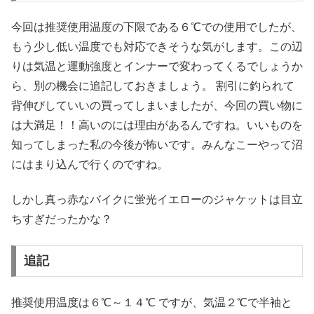
今回は推奨使用温度の下限である６℃での使用でしたが、
もう少し低い温度でも対応できそうな気がします。この辺
りは気温と運動強度とインナーで変わってくるでしょうか
ら、別の機会に追記しておきましょう。 割引に釣られて
背伸びしていいの買ってしまいましたが、今回の買い物に
は大満足！！高いのには理由があるんですね。いいものを
知ってしまった私の今後が怖いです。みんなこーやって沼
にはまり込んで行くのですね。
しかし真っ赤なバイクに蛍光イエローのジャケットは目立
ちすぎだったかな？
追記
推奨使用温度は６℃～１４℃ ですが、気温２℃で半袖と