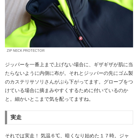
ZIP NECK PROTECTOR
ジッパーを一番上まで上げない場合に、ギザギザが肌に当
たらないように内側に布が。それとジッパーの先にゴム製
のカステリサソリさんがぶら下がってます。グローブをつ
けている場合に摘まみやすくするために付いているのか
と。細かいとこまで気を配ってますね。
実走
それでは実走！ 気温６℃、暗くなり始めた１７時。ジャ