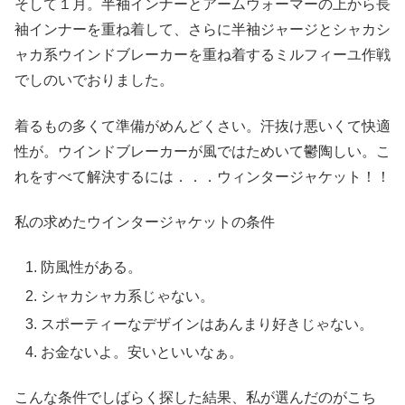
そして１月。半袖インナーとアームウォーマーの上から長
袖インナーを重ね着して、さらに半袖ジャージとシャカシ
ャカ系ウインドブレーカーを重ね着するミルフィーユ作戦
でしのいでおりました。
着るもの多くて準備がめんどくさい。汗抜け悪いくて快適
性が。ウインドブレーカーが風ではためいて鬱陶しい。こ
れをすべて解決するには．．．ウィンタージャケット！！
私の求めたウインタージャケットの条件
防風性がある。
シャカシャカ系じゃない。
スポーティーなデザインはあんまり好きじゃない。
お金ないよ。安いといいなぁ。
こんな条件でしばらく探した結果、私が選んだのがこち