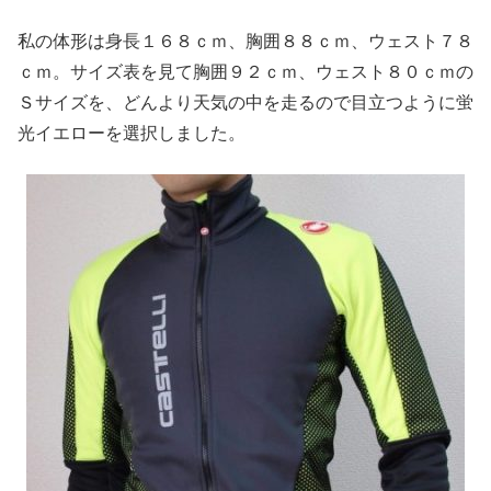
私の体形は身長１６８ｃｍ、胸囲８８ｃｍ、ウェスト７８
ｃｍ。サイズ表を見て胸囲９２ｃｍ、ウェスト８０ｃｍの
Ｓサイズを、どんより天気の中を走るので目立つように蛍
光イエローを選択しました。