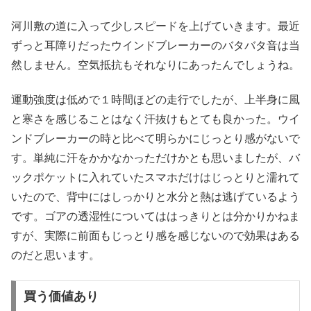
河川敷の道に入って少しスピードを上げていきます。最近
ずっと耳障りだったウインドブレーカーのバタバタ音は当
然しません。空気抵抗もそれなりにあったんでしょうね。
運動強度は低めで１時間ほどの走行でしたが、上半身に風
と寒さを感じることはなく汗抜けもとても良かった。ウイ
ンドブレーカーの時と比べて明らかにじっとり感がないで
す。単純に汗をかかなかっただけかとも思いましたが、バ
ックポケットに入れていたスマホだけはじっとりと濡れて
いたので、背中にはしっかりと水分と熱は逃げているよう
です。ゴアの透湿性についてははっきりとは分かりかねま
すが、実際に前面もじっとり感を感じないので効果はある
のだと思います。
買う価値あり