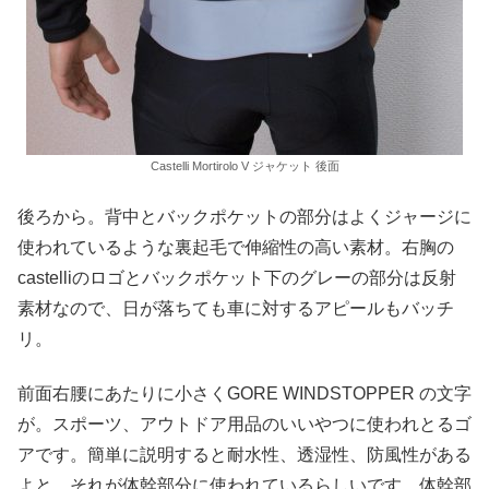
Castelli Mortirolo V ジャケット 後面
後ろから。背中とバックポケットの部分はよくジャージに
使われているような裏起毛で伸縮性の高い素材。右胸の
castelliのロゴとバックポケット下のグレーの部分は反射
素材なので、日が落ちても車に対するアピールもバッチ
リ。
前面右腰にあたりに小さくGORE WINDSTOPPER の文字
が。スポーツ、アウトドア用品のいいやつに使われとるゴ
アです。簡単に説明すると耐水性、透湿性、防風性がある
よと。それが体幹部分に使われているらしいです。体幹部